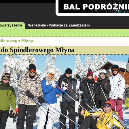
towarzyszenie
Wenezuela - Wakacje ze Zwiedzakiem
ndlerowego Młyna
 do Spindlerowego Młyna