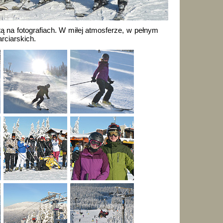
ą na fotografiach. W miłej atmosferze, w pełnym
rciarskich.