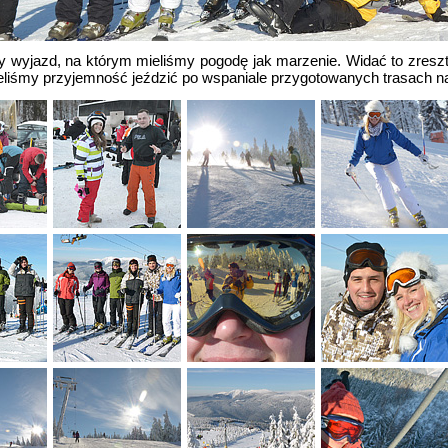
ny wyjazd, na którym mieliśmy pogodę jak marzenie. Widać to zreszt
ieliśmy przyjemność jeździć po wspaniale przygotowanych trasach na