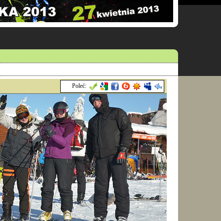
Poleć: