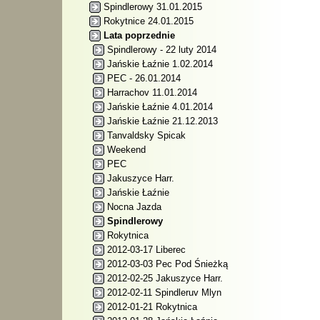
Spindlerowy 31.01.2015
Rokytnice 24.01.2015
Lata poprzednie
Spindlerowy - 22 luty 2014
Jańskie Łaźnie 1.02.2014
PEC - 26.01.2014
Harrachov 11.01.2014
Jańskie Łaźnie 4.01.2014
Jańskie Łaźnie 21.12.2013
Tanvaldsky Spicak
Weekend
PEC
Jakuszyce Harr.
Jańskie Łaźnie
Nocna Jazda
Spindlerowy
Rokytnica
2012-03-17 Liberec
2012-03-03 Pec Pod Śnieżką
2012-02-25 Jakuszyce Harr.
2012-02-11 Spindleruv Mlyn
2012-01-21 Rokytnica