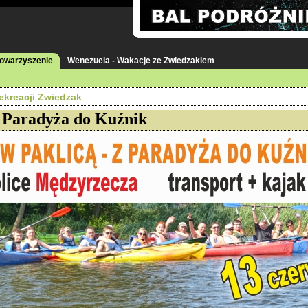
towarzyszenie
Wenezuela - Wakacje ze Zwiedzakiem
ekreacji Zwiedzak
 Paradyża do Kuźnik