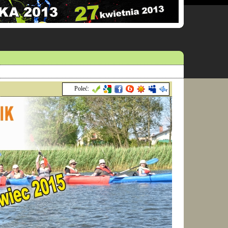
Poleć: