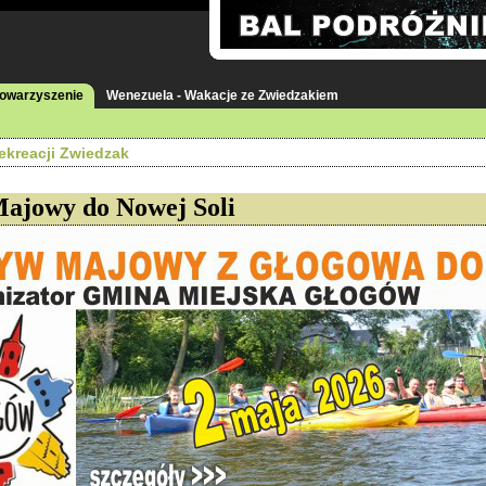
towarzyszenie
Wenezuela - Wakacje ze Zwiedzakiem
ekreacji Zwiedzak
ajowy do Nowej Soli